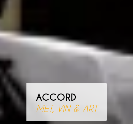
ACCORD
MET, VIN & ART