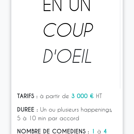
EN UN
COUP
D'OEIL
TARIFS :
à partir de
3 000 €
HT
DUREE :
Un ou plusieurs happenings,
5 à 10 min par accord
NOMBRE DE COMEDIENS :
1
à
4