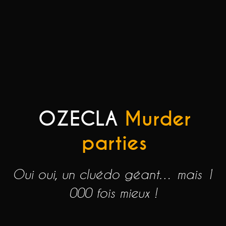
OZECLA
Murder
parties
Oui oui, un cluédo géant… mais 1
000 fois mieux !