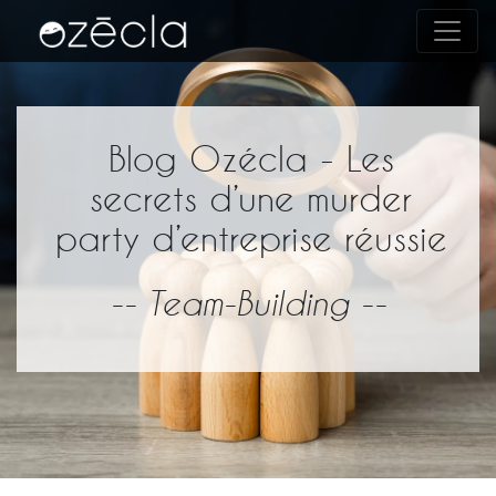
Blog Ozécla - Les
secrets d’une murder
party d’entreprise réussie
-- Team-Building --