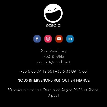
2 rue Aimé Lavy
75018 PARIS
contact@ozecla.net
+33 6 88 07 12 56
|
+33 6 33 09 15 65
NOUS INTERVENONS PARTOUT EN FRANCE
30 nouveaux artistes Ozecla en Région PACA et Rhône-
Alpes !