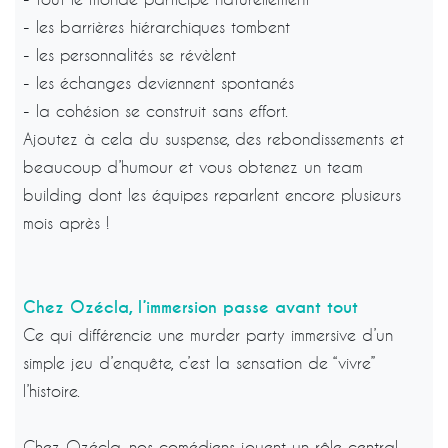
- les barrières hiérarchiques tombent
- les personnalités se révèlent
- les échanges deviennent spontanés
- la cohésion se construit sans effort.
Ajoutez à cela du suspense, des rebondissements et
beaucoup d’humour et vous obtenez un team
building dont les équipes reparlent encore plusieurs
mois après !
Chez Ozécla, l’immersion passe avant tout
Ce qui différencie une murder party immersive d’un
simple jeu d’enquête, c’est la sensation de “vivre”
l’histoire.
Chez Ozécla, nos comédiens jouent un rôle central