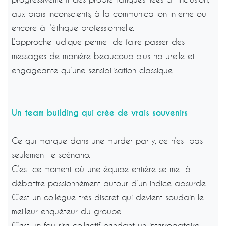
aux biais inconscients, à la communication interne ou
encore à l’éthique professionnelle.
L’approche ludique permet de faire passer des
messages de manière beaucoup plus naturelle et
engageante qu’une sensibilisation classique.
Un team building qui crée de vrais souvenirs
Ce qui marque dans une murder party, ce n’est pas
seulement le scénario.
C’est ce moment où une équipe entière se met à
débattre passionnément autour d’un indice absurde.
C’est un collègue très discret qui devient soudain le
meilleur enquêteur du groupe.
C’est un fou rire collectif pendant un interrogatoire