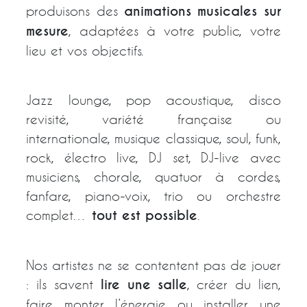
produisons des
animations musicales sur
mesure
, adaptées à votre public, votre
lieu et vos objectifs.
Jazz lounge, pop acoustique, disco
revisité, variété française ou
internationale, musique classique, soul, funk,
rock, électro live, DJ set, DJ-live avec
musiciens, chorale, quatuor à cordes,
fanfare, piano-voix, trio ou orchestre
complet…
tout est possible
.
Nos artistes ne se contentent pas de jouer
: ils savent
lire une salle
, créer du lien,
faire monter l’énergie ou installer une