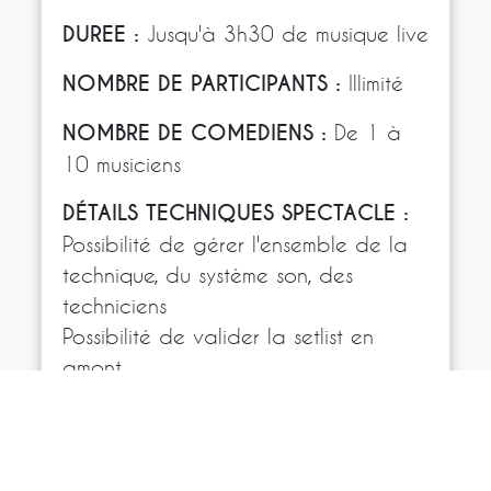
DUREE :
Jusqu'à 3h30 de musique live
NOMBRE DE PARTICIPANTS :
Illimité
NOMBRE DE COMEDIENS :
De 1 à
10 musiciens
DÉTAILS TECHNIQUES SPECTACLE :
Possibilité de gérer l'ensemble de la
technique, du système son, des
techniciens
Possibilité de valider la setlist en
amont
Possibilité d'avoir un artiste "jukebox
vivant" qui joue ce que le public
demande