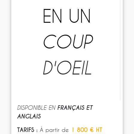
EN UN
COUP
D'OEIL
FRANÇAIS ET
DISPONIBLE EN
ANGLAIS
TARIFS :
À partir de
1 800 € HT