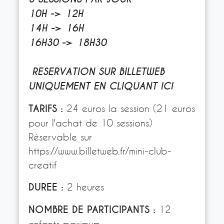
10H -> 12H
14H -> 16H
16H30 -> 18H30
RESERVATION SUR BILLETWEB
UNIQUEMENT
EN CLIQUANT ICI
TARIFS :
24 euros la session (21 euros
pour l'achat de 10 sessions)
Réservable sur
https://www.billetweb.fr/mini-club-
creatif
DUREE :
2 heures
NOMBRE DE PARTICIPANTS :
12
enfants maximum