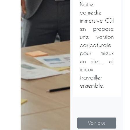
Notre
comédie
immersive CDI
en propose
une version
caricaturale
pour mieux
en rire… et
mieux
travailler
ensemble.
Voir plus