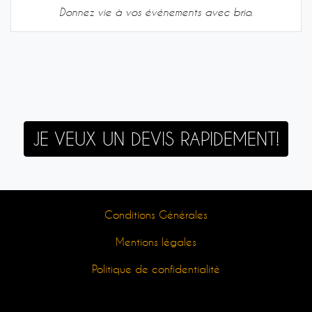
Donnez vie à vos événements avec brio.
JE VEUX UN DEVIS RAPIDEMENT!
Conditions Générales
Mentions légales
Politique de confidentialité