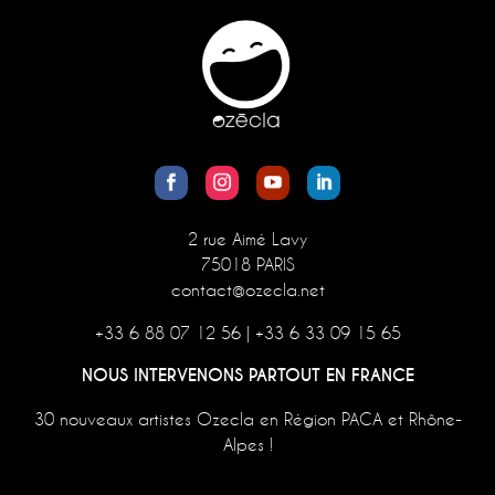
2 rue Aimé Lavy
75018 PARIS
contact@ozecla.net
+33 6 88 07 12 56
|
+33 6 33 09 15 65
NOUS INTERVENONS PARTOUT EN FRANCE
30 nouveaux artistes Ozecla en Région PACA et Rhône-
Alpes !